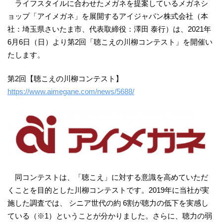
ライフスタイルに合わせたメガネを提案しているメガネシ
ョップ「アイメガネ」を展開するアイジャパン株式会社（本
社：埼玉県さいたま市、代表取締役：澤田 泰行）は、2021年
6月6日（日）より第2回「聴こえの川柳コンテスト」を開催い
たします。
第2回【聴こえの川柳コンテスト】
https://www.aimegane.com/news/5688/
同コンテストは、「聴こえ」に対する意識を高めていただ
くことを目的とした川柳コンテストです。2019年に当社が実
施した調査では、 シニア世代の約 6割が聴力の低下を実感し
ている（※1）ということが分かりました。さらに、聴力の弱