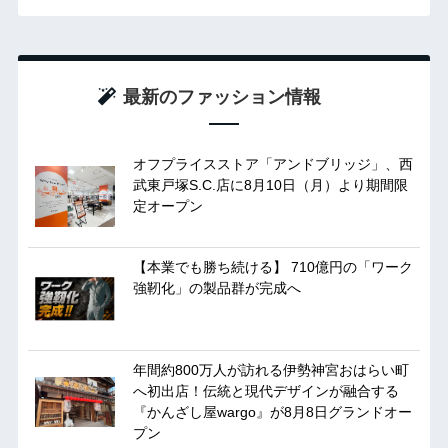
最新のファッション情報
オフプライスストア「アンドブリッジ」、西
武東戸塚S.C.店に8月10日（月）より期間限
定オープン
【本業でも勝ち続ける】 710億円の「ワーク
強靭化」の製品群が完成へ
年間約800万人が訪れる伊勢神宮おはらい町
へ初出店！伝統と現代デザインが融合する
『かんざし屋wargo』が8月8日グランドオー
プン