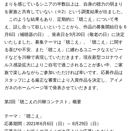
まりを感じているシニアの半数以上は、自身の聴力の弱まり
を家族と共有していない（※2）という調査結果が出ました。
このような結果もあり、定期的に「聴こえ」について考
え、話し合って欲しいということから、作品の募集開始日を 6
月6日（補聴器の日） 、発表日を9月20日（敬老の日）に決定
いたしました。募集テーマは「聴こえ」。「聴こえ」に関す
る喜びや不安、また「聴こえ」に纏わるユニークなエピソー
ドなどを川柳で表現していただきます。現在新型コロナウイ
ルス感染拡大によりご自宅で過ごされることが多い中、ご家
族で楽しみながらご参加いただければ幸いです。応募作品は
スタッフによる厳正な審査により入賞作品を決定し、アイメ
ガネのホームページ等で発表させていだきます。
第2回「聴こえの川柳コンテスト」概要
テーマ：「聴こえ」
応募期間：2021年6月6日（日）～ 8月29日（日）