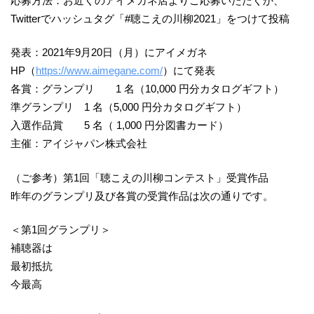
応募方法：お近くのアイメガネ店よりご応募いただくか、
Twitterでハッシュタグ「#聴こえの川柳2021」をつけて投稿
発表：2021年9月20日（月）にアイメガネ
HP（
https://www.aimegane.com/
）にて発表
各賞：グランプリ 1 名（10,000 円分カタログギフト）
準グランプリ 1 名（5,000 円分カタログギフト）
入選作品賞 5 名（ 1,000 円分図書カード）
主催：アイジャパン株式会社
（ご参考）第1回「聴こえの川柳コンテスト」受賞作品
昨年のグランプリ及び各賞の受賞作品は次の通りです。
＜第1回グランプリ＞
補聴器は
最初抵抗
今最高