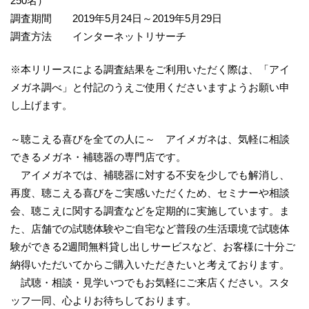
250名）
調査期間 2019年5月24日～2019年5月29日
調査方法 インターネットリサーチ
※本リリースによる調査結果をご利用いただく際は、「アイ
メガネ調べ」と付記のうえご使用くださいますようお願い申
し上げます。
～聴こえる喜びを全ての人に～ アイメガネは、気軽に相談
できるメガネ・補聴器の専門店です。
アイメガネでは、補聴器に対する不安を少しでも解消し、
再度、聴こえる喜びをご実感いただくため、セミナーや相談
会、聴こえに関する調査などを定期的に実施しています。ま
た、店舗での試聴体験やご自宅など普段の生活環境で試聴体
験ができる2週間無料貸し出しサービスなど、お客様に十分ご
納得いただいてからご購入いただきたいと考えております。
試聴・相談・見学いつでもお気軽にご来店ください。スタ
ッフ一同、心よりお待ちしております。