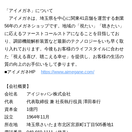
「アイメガネ」について
アイメガネは、埼玉県を中心に関東41店舗を運営する創業
56年のメガネショップです。地域の「視たい」「聴きたい」
に応えるファーストコールストアになることを目指してお
り、調節機能解析装置など最新のテクノロジーをいち早く取
り入れております。今後もお客様のライフスタイルに合わせ
た「視える喜び、聴こえる幸せ」を提供し、お客様の生活の
質の向上のお手伝いをして参ります。
■アイメガネHP
https://www.aimegane.com/
【会社概要】
会社名 アイジャパン株式会社
代表 代表取締役 兼 社長執行役員 澤田泰行
資本金 1億円
設立 1964年11月
所在地 埼玉県さいたま市北区宮原町1丁目505番地1