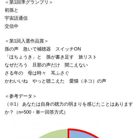
＜第1回準グランプリ＞
初孫と
宇宙語通信
交信中
＜第1回入選作品賞＞
孫の声 急いで補聴器 スイッチON
「ほちょうき」と 孫が書き足す 旅リスト
なぜだろう 旦那の声だけ 聞こえない
さる年の 母は時々 耳ふさぐ
かわいいね やっと聴こえた 愛猫（ネコ）の声
＜参考データ＞
（※1） あなたは自身の聴力の弱まりを感じたことはあります
か？（n=500・単一回答方式）