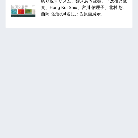
繰り返すリズム、響きあう変奏。「反復と変
奏」Hung Kei Shiu、宮川 佑理子、北村 悠、
西岡 弘治の4名による原画展示。