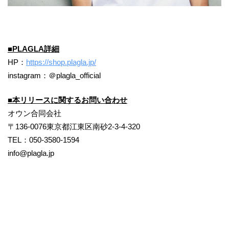
■
PLAGL
A
詳細
HP：
https://shop.plagla.jp/
instagram：＠plagla_official
■
本
リリース
に関するお問い合わせ
オウン合同会社
〒136-0076東京都江東区南砂2-3-4-320
TEL：050-3580-1594
info@plagla.jp