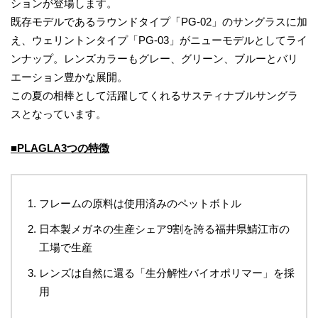
ションが登場します。
既存モデルであるラウンドタイプ「PG-02」のサングラスに加
え、ウェリントンタイプ「PG-03」がニューモデルとしてライ
ンナップ。レンズカラーもグレー、グリーン、ブルーとバリ
エーション豊かな展開。
この夏の相棒として活躍してくれるサスティナブルサングラ
スとなっています。
■
P
LAGLA
3つの特徴
フレームの原料は使用済みのペットボトル
日本製メガネの生産シェア9割を誇る福井県鯖江市の
工場で生産
レンズは自然に還る「生分解性バイオポリマー」を採
用