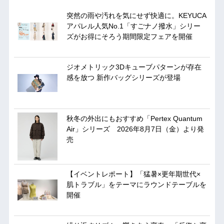
突然の雨や汚れを気にせず快適に。KEYUCA
アパレル人気No.1「すごナノ撥水」シリー
ズがお得にそろう期間限定フェアを開催
ジオメトリック3Dキューブパターンが存在
感を放つ 新作バッグシリーズが登場
秋冬の外出にもおすすめ「Pertex Quantum
Air」シリーズ 2026年8月7日（金）より発
売
【イベントレポート】「猛暑×更年期世代×
肌トラブル」をテーマにラウンドテーブルを
開催