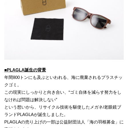
■
PLAGLA誕生の背景
年間800トンにも及ぶといわれる、海に廃棄されるプラスチッ
クゴミ。
この現実にしっかりと向き合い、“ゴミ自体を減らす努力をし
なければ問題は解決しない”
という想いから、リサイクル技術を駆使したメガネ/老眼鏡ブ
ランドPLAGLAが誕生しました。
PLAGLAの売り上げの一部は公益財団法人「海の羽根募金」に