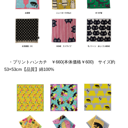
・プリントハンカチ ￥660(本体価格￥600) サイズ約
53×53cm【品質】綿100%