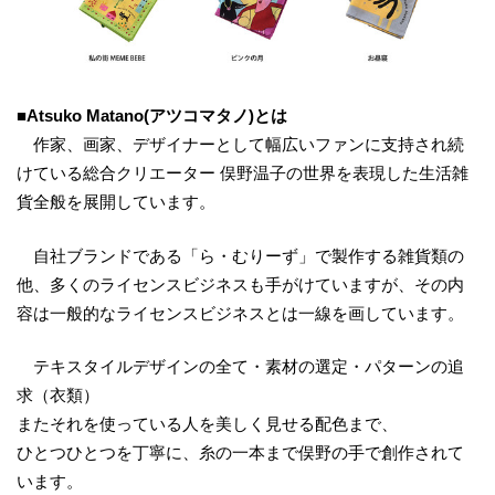
■
Atsuko
Matano
(
アツコマタノ
)
とは
作家、画家、デザイナーとして幅広いファンに支持され続
けている総合クリエーター 俣野温子の世界を表現した生活雑
貨全般を展開しています。
自社ブランドである「ら・むりーず」で製作する雑貨類の
他、多くのライセンスビジネスも手がけていますが、その内
容は一般的なライセンスビジネスとは一線を画しています。
テキスタイルデザインの全て・素材の選定・パターンの追
求（衣類）
またそれを使っている人を美しく見せる配色まで、
ひとつひとつを丁寧に、糸の一本まで俣野の手で創作されて
います。