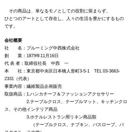
その商品は、単なるモノとしての役割に留まらず、
ひとつのアートとして存在し、人々の生活を豊かにするもの
です。
会社概要
社 名：ブルーミング中西株式会社
創 業：1879年11月16日
代 表 者：取締役社長 中西 一
本 社：東京都中央区日本橋人形町3-5-1 TEL 03-3663-
2331（代表）
事業内容：繊維製品企画販売
取扱商品：1.ハンカチーフ＆ファッションアクセサリー
2.テーブルクロス、テーブルマット、キッチンクロ
ス、その他インテリア商品
3.ホテルレストラン用リネン商品類
（テーブルクロス、ナプキン、バスローブ、バ