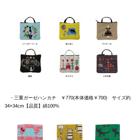
・三重ガーゼハンカチ ￥770(本体価格￥700) サイズ約
34×34cm【品質】綿100%