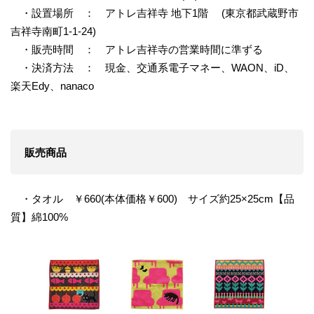
・設置場所 ： アトレ吉祥寺 地下1階 (東京都武蔵野市
吉祥寺南町1-1-24)
・販売時間 ： アトレ吉祥寺の営業時間に準ずる
・決済方法 ： 現金、交通系電子マネー、WAON、iD、
楽天Edy、nanaco
販売商品
・タオル ￥660(本体価格￥600) サイズ約25×25cm【品
質】綿100%