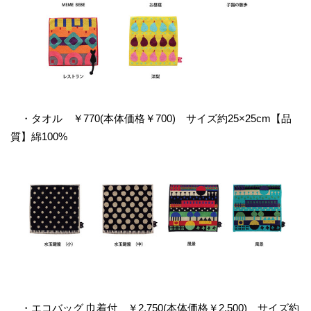
・タオル ￥770(本体価格￥700) サイズ約25×25cm【品
質】綿100%
・エコバッグ 巾着付 ￥2,750(本体価格￥2,500) サイズ約