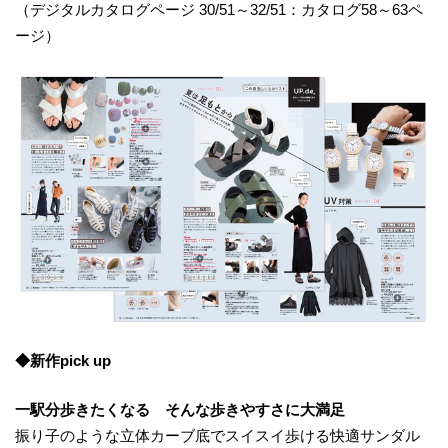
（デジタルカタログページ 30/51～32/51：カタログ58～63ペ
ージ）
◆新作pick up
一駅分歩きたくなる そんな歩きやすさに大満足
振り子のような立体カーブ底でスイスイ歩ける快適サンダル