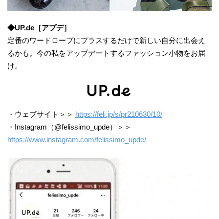
◆UP.de［アプデ］
定番のワードローブにプラスするだけで新しい自分に出会え
るかも。今の私をアップデートするファッション小物をお届
け。
・ウェブサイト＞＞
https://feli.jp/s/pr210630/10/
・Instagram（@felissimo_upde）＞＞
https://www.instagram.com/felissimo_upde/