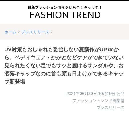
最新ファッション情報をいち早くキャッチ！
ホーム
プレスリリース
UV対策もおしゃれも妥協しない夏新作がUP.deか
ら、ペディキュア・かかとなどケアができていない
見られたくない足でもサッと履けるサンダルや、お
洒落キャップなのに首も顔も日よけができるキャッ
プ新登場
2021年06月30日 10時19分
公開
ファッショントレンド編集部
プレスリリース