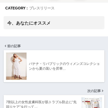
CATEGORY :
プレスリリース
今、あなたにオススメ
前の記事
バナナ・リパブリックのウィメンズコレクショ
ンから夏の装いを昇華…
次の記事
7割以上の女性皮膚科医が肌トラブル防止に“先
回りケア”を行って…