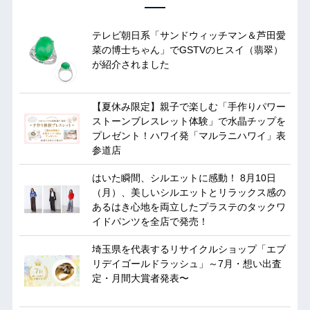
テレビ朝日系「サンドウィッチマン＆芦田愛
菜の博士ちゃん」でGSTVのヒスイ（翡翠）
が紹介されました
【夏休み限定】親子で楽しむ「手作りパワー
ストーンブレスレット体験」で水晶チップを
プレゼント！ハワイ発「マルラニハワイ」表
参道店
はいた瞬間、シルエットに感動！ 8月10日
（月）、美しいシルエットとリラックス感の
あるはき心地を両立したプラステのタックワ
イドパンツを全店で発売！
埼玉県を代表するリサイクルショップ「エブ
リデイゴールドラッシュ」～7月・想い出査
定・月間大賞者発表〜