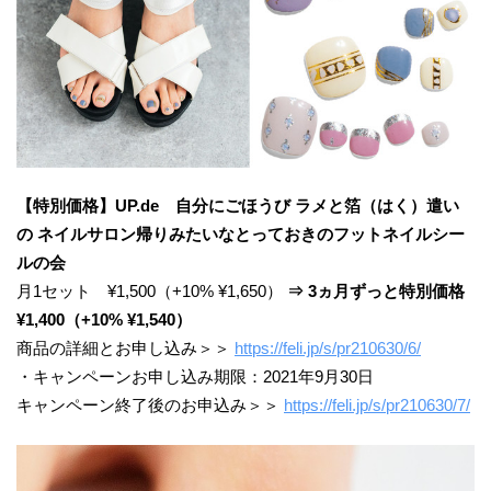
【特別価格】UP.de 自分にごほうび ラメと箔（はく）遣い
の ネイルサロン帰りみたいなとっておきのフットネイルシー
ルの会
月1セット ¥1,500（+10% ¥1,650）
⇒ 3ヵ月ずっと特別価格
¥1,400（+10% ¥1,540）
商品の詳細とお申し込み＞＞
https://feli.jp/s/pr210630/6/
・キャンペーンお申し込み期限：2021年9月30日
キャンペーン終了後のお申込み＞＞
https://feli.jp/s/pr210630/7/