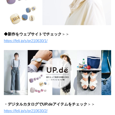
◆新作をウェブサイトでチェック
＞＞
https://feli.jp/s/pr210630/1/
・デジタルカタログでUP.deアイテムをチェック
＞＞
https://feli.jp/s/pr210630/2/