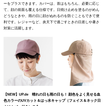
ーをプラスできます。カバーは、首はもちろん、必要に応じ
て、顔の前面も覆える仕様です。日焼け止めを塗るのがめん
どうなときや、雨の日に顔がぬれるのを防ぐこともできて便
利です。レジャーなど、炎天下で過ごすときの日差しや暑さ
対策に活躍します。
【NEW】UP.de 晴れの日も雨の日も！ 顔色をよく見せる血
色カラーのUVカット＆はっ水キャップ（フェイス＆ネック日