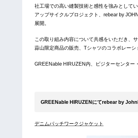
社工場での高い縫製技術と感性を強みとしていま
アップサイクルプロジェクト、rebear by J
展開。
この取り組み内容について共感をいただき、サスティ
蒜山限定商品の販売、Tシャツのコラボレーシ
GREENable HIRUZEN内、ビジターセ
GREENable HIRUZENにてrebear by Joh
デニムパッチワークジャケット