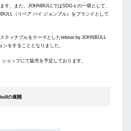
す。また、JOHNBULLではSDGｓの一環として、
OHNBULL（リベア バイ ジョンブル）をブランドとして
ナブルをテーマとしたrebear by JOHNBULL
ョンをすることとなりました。
ンター・ショップにて販売を予定しております。
nbullの展開