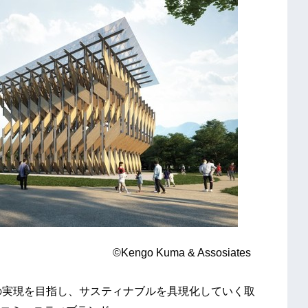
 & Assosiates
社会の実現を目指し、サスティナブルを具現化していく取