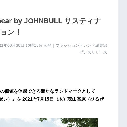
rebear by JOHNBULL サスティナ
ョン！
21年06月30日 10時18分
公開｜ファッショントレンド編集部
プレスリリース
の価値を体感できる新たなランドマークとして
ヒルゼン）』を 2021年7月15⽇（⽊）蒜⼭⾼原（ひるぜ