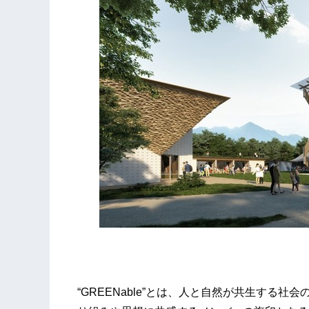
©Kengo Kuma
“GREENable”とは、人と自然が共生する