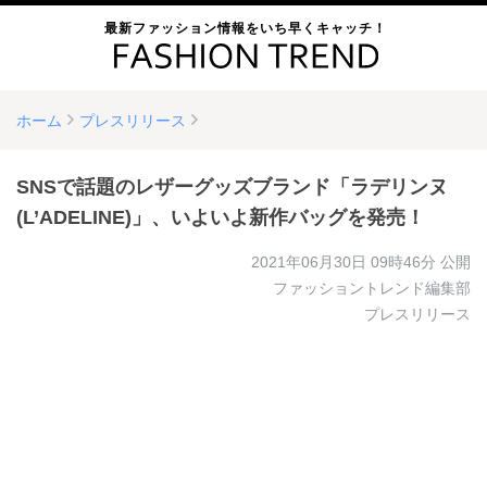
最新ファッション情報をいち早くキャッチ！
ホーム
プレスリリース
SNSで話題のレザーグッズブランド「ラデリンヌ
(L’ADELINE)」、いよいよ新作バッグを発売！
2021年06月30日 09時46分
公開
ファッショントレンド編集部
プレスリリース