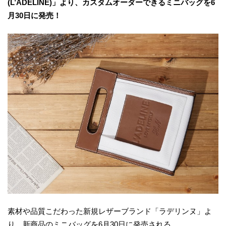
(L’ADELINE)」より、カスタムオーダーできるミニバッグを6
月30日に発売！
素材や品質こだわった新規レザーブランド「ラデリンヌ」よ
り、新商品のミニバッグを6月30日に発売される。