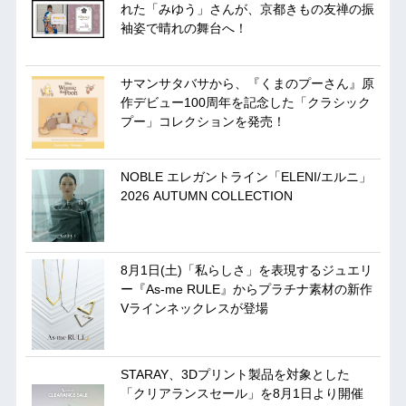
れた「みゆう」さんが、京都きもの友禅の振
袖姿で晴れの舞台へ！
サマンサタバサから、『くまのプーさん』原
作デビュー100周年を記念した「クラシック
プー」コレクションを発売！
NOBLE エレガントライン「ELENI/エルニ」
2026 AUTUMN COLLECTION
8月1日(土)「私らしさ」を表現するジュエリ
ー『As-me RULE』からプラチナ素材の新作
Vラインネックレスが登場
STARAY、3Dプリント製品を対象とした
「クリアランスセール」を8月1日より開催