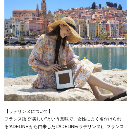
【ラデリンヌについて】
フランス語で“美しい”という意味で、女性によく名付けられ
る‘ADELINE’から由来したL’ADELINE(ラデリンヌ)。フランス