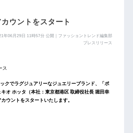
アカウントをスタート
21年06月29日 11時57分
公開｜ファッショントレンド編集部
プレスリリース
ース
ックでラグジュアリーなジュエリーブランド、「ポ
キオ ホッタ（本社：東京都港区 取締役社長 堀田幸
公式アカウントをスタートいたします。