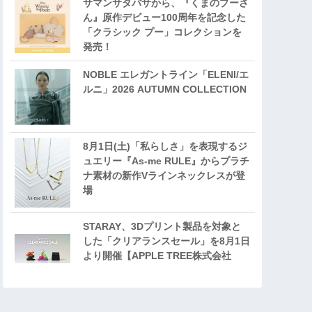
サマンサタバサから、『くまのプーさ
ん』原作デビュー100周年を記念した
「クラシック プー」コレクションを
発売！
NOBLE エレガントライン「ELENI/エ
ルニ」2026 AUTUMN COLLECTION
8月1日(土)「私らしさ」を表現するジ
ュエリー『As-me RULE』からプラチ
ナ素材の新作Vラインネックレスが登
場
STARAY、3Dプリント製品を対象と
した「クリアランスセール」を8月1日
より開催【APPLE TREE株式会社