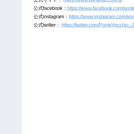
公式facebook：
https://www.facebook.com/ponte
公式instagram：
https://www.instagram.com/pon
公式twitter：
https://twitter.com/PonteVecchio_