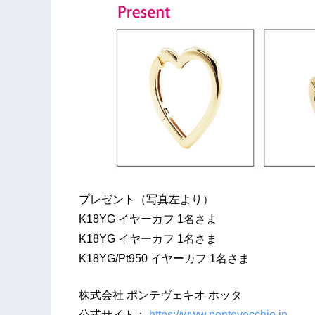
プレゼント（写真左より）
K18YG イヤーカフ 1名さま
K18YG イヤーカフ 1名さま
K18YG/Pt950 イヤーカフ 1名さま
株式会社 ポンテヴェキオ ホッタ
公式サイト：
https://www.pontevecchio.jp