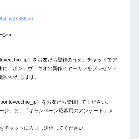
//bit.ly/2T3MUr6
ーン＞
evecchio_jp）をお友だち登録のうえ、チャットでア
まに、ポンテヴェキオの新作イヤーカフをプレゼント
願いいたします。
ntevecchio_jp）をお友だち登録してください。
セージ」と、「キャンペーン応募用のアンケート」メ
えをチャットに入力し送信してください。