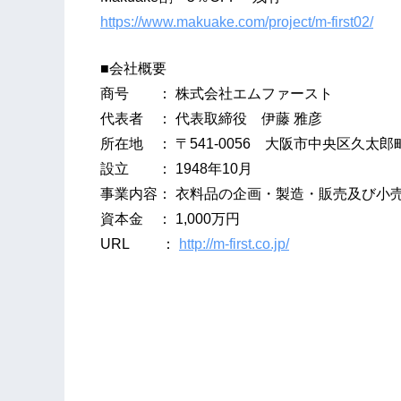
https://www.makuake.com/project/m-first02/
■会社概要
商号 ： 株式会社エムファースト
代表者 ： 代表取締役 伊藤 雅彦
所在地 ： 〒541-0056 大阪市中央区久太郎町3
設立 ： 1948年10月
事業内容： 衣料品の企画・製造・販売及び小
資本金 ： 1,000万円
URL ：
http://m-first.co.jp/