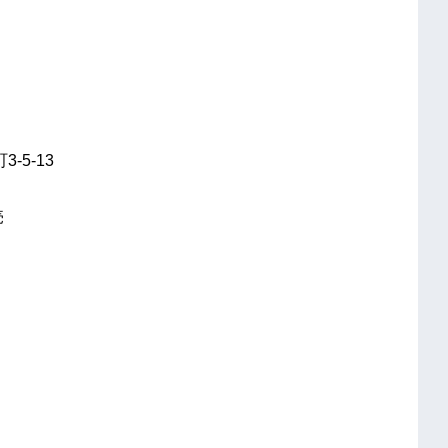
-5-13
売