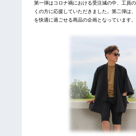
第一弾はコロナ禍における受注減の中、工員の
くの方に応援していただきました。第二弾は、
を快適に過ごせる商品の企画となっています。