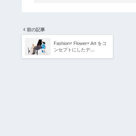
前の記事
Fashion× Flower× Art をコ
ンセプトにしたデ…