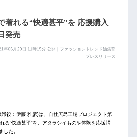
着れる“快適甚平”を 応援購入
4日発売
21年06月29日 11時15分
公開｜ファッショントレンド編集部
プレスリリース
締役：伊藤 雅彦)は、自社広島工場プロジェクト第
れる“快適甚平”を、アタラシイものや体験を応援購
しました。