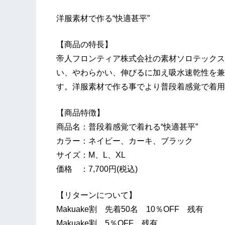
洋服素材で作る“快適甚平”
【商品の特長】
帝人フロンティア株式会社の素材ソロテックス(
い、やわらかい、伸びるに加え吸水速乾性を兼
す。洋服素材で作る事でより普段着感覚で着用
【商品特徴】
商品名：普段着感覚で着れる“快適甚平”
カラー：ネイビー、カーキ、ブラック
サイズ：M、L、XL
価格 ：7,700円(税込)
【リターンについて】
Makuake割 先着50名 10％OFF 残有
Makuake割 5％OFF 残有