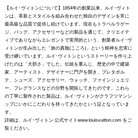
【ルイ･ヴィトンについて】1854年の創業以来、ルイ･ヴィト
ンは、革新とスタイルを組み合わせた独自のデザインを常に
最高級な品質で提供し続けています。現在もトラベルラゲー
ジ、バッグ、アクセサリーなどの製品を通じて、クリエイテ
ィブでありながらエレガントで実用的という、創業者ルイ･ヴ
ィトンが生み出した「旅の真髄(こころ)」という精神を忠実に
受け継いでいます。ルイ･ヴィトンというストーリーを作り上
げたのは「大胆さ」でした。伝統を重んじ、歴史の中で建築
家、アーティスト、デザイナーに門戸を開き、プレタポル
テ、シューズ、アクセサリー、ウォッチ、ファインジュエリ
ー、フレグランスなどの分野を開拓してきたのです。これら
の丁寧に製作された製品は、ルイ･ヴィトンがクラフツマンシ
ップにいかにこだわりを持ってきたかという証となっていま
す。
詳細は、ルイ･ヴィトン 公式サイトwww.louisvuitton.com をご
覧ください。