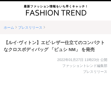
最新ファッション情報をいち早くキャッチ！
ホーム
プレスリリース
【ルイ·ヴィトン】エピ·レザー仕立てのコンパクト
なクロスボディバッグ 「ビュシ NM」 を発売
2022年01月27日 11時23分
公開
ファッショントレンド編集部
プレスリリース