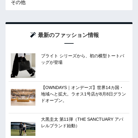
その他
最新のファッション情報
ブライト シリーズから、初の横型トートバ
ッグが登場
【OWNDAYS｜オンデーズ】世界14カ国・
地域へと拡大。ラオス1号店が8月8日グラン
ドオープン。
大黒圭太 第11弾（THE SANCTUARY アパ
レルブランド始動）