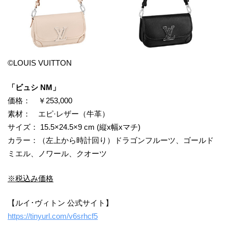
©LOUIS VUITTON
「ビュシ NM」
価格： ￥253,000
素材： エピ·レザー（牛革）
サイズ： 15.5×24.5×9 cm (縦x幅xマチ)
カラー：（左上から時計回り）ドラゴンフルーツ、ゴールド
ミエル、ノワール、クオーツ
※税込み価格
【ルイ･ヴィトン 公式サイト】
https://tinyurl.com/v6srhcf5