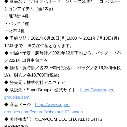
◆ 商品名：「バイオハザード」シリーズ25周年 コラボレー
ションアイテム（全12種）
・腕時計 4種
・バッグ 4種
・財布 4種
◆ 予約期間：2021年6月28日(月)16:00 〜 2021年7月19日(月)
12:00まで ※受注生産となります。
◆ お届け予定：腕時計／2021年12月下旬ごろ、バッグ・財布
／2021年11月中旬ごろ
◆ 価格：腕時計／各23,980円(税込) 、バッグ／各16,280円(税
込)、財布／各10,780円(税込)
◆ 発売元：株式会社アニウェア
◆ 取扱先：SuperGroupies公式サイト
https://www.super-
groupies.com/
◆ 商品ページ：
https://www.super-
groupies.com/feature/biohazard_02_watch
◆ 著作権表記：©CAPCOM CO., LTD. ALL RIGHTS
RESERVED.