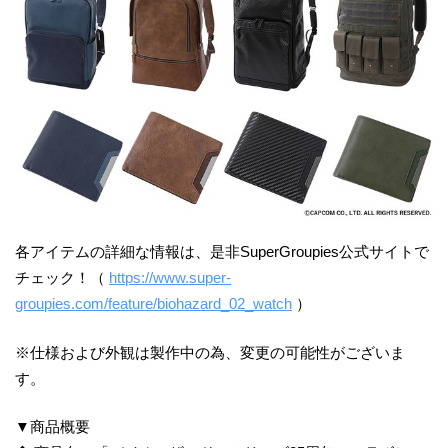
各アイテムの詳細な情報は、是非SuperGroupies公式サイトで
チェック！（
https://www.super-
groupies.com/feature/biohazard_02_watch
）
※仕様および外観は製作中の為、変更の可能性がございま
す。
▼商品概要