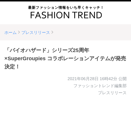
最新ファッション情報をいち早くキャッチ！
ホーム
プレスリリース
「バイオハザード」シリーズ25周年
×SuperGroupies コラボレーションアイテムが発売
決定！
2021年06月28日 16時42分
公開
ファッショントレンド編集部
プレスリリース