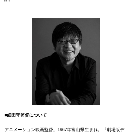
■細田守監督について
アニメーション映画監督。1967年富山県生まれ。『劇場版デ