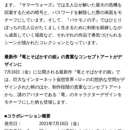
ます。『サマーウォーズ』では主人公が解いた最大の危機を
回避するための暗号と、パスワードを解除した際の画面をモ
チーフにしています。そして、『バケモノの子』ではひとり
ぼっちの主人公がたくましく生きるために剣術を鍛錬しなが
ら成長していく場面など、それぞれの作品で勇気づけられる
シーンが描かれたコレクションとなっています。
最新作『竜とそばかすの姫』の貴重なコンセプトアートがデ
ザインに
7月16日（金）に公開される最新作『竜とそばかすの姫』で
は、巨大なインターネット仮想世界＜U＞の幻想的な空間がデ
ザインされた柄のほか、制作段階の貴重なコンセプトアート
から、謎のアバターである「竜」のキャラクターデザインを
モチーフにした柄も登場します。
■コラボレーション概要
発売日： 2021年7月16日（金）