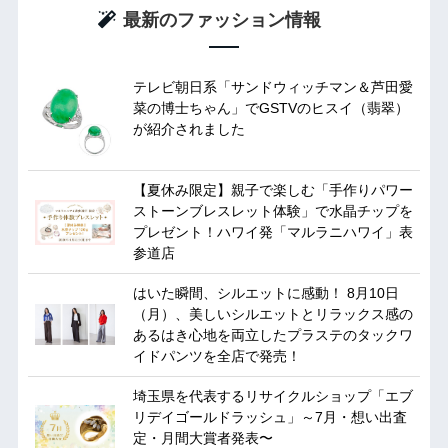
最新のファッション情報
テレビ朝日系「サンドウィッチマン＆芦田愛
菜の博士ちゃん」でGSTVのヒスイ（翡翠）
が紹介されました
【夏休み限定】親子で楽しむ「手作りパワー
ストーンブレスレット体験」で水晶チップを
プレゼント！ハワイ発「マルラニハワイ」表
参道店
はいた瞬間、シルエットに感動！ 8月10日
（月）、美しいシルエットとリラックス感の
あるはき心地を両立したプラステのタックワ
イドパンツを全店で発売！
埼玉県を代表するリサイクルショップ「エブ
リデイゴールドラッシュ」～7月・想い出査
定・月間大賞者発表〜