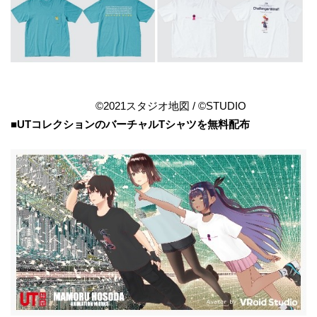
©2021スタジオ地図 / ©STUDIO
■UTコレクションのバーチャルTシャツを無料配布