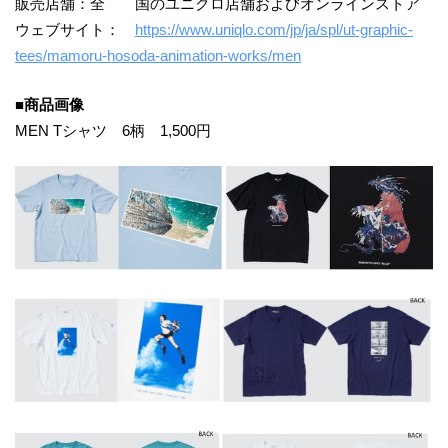
販売店舗：全 国のユニクロ店舗およびオンラインストア
ウェブサイト：
https://www.uniqlo.com/jp/ja/spl/ut-graphic-
tees/mamoru-hosoda-animation-works/men
■商品画像
MEN Tシャツ 6柄 1,500円