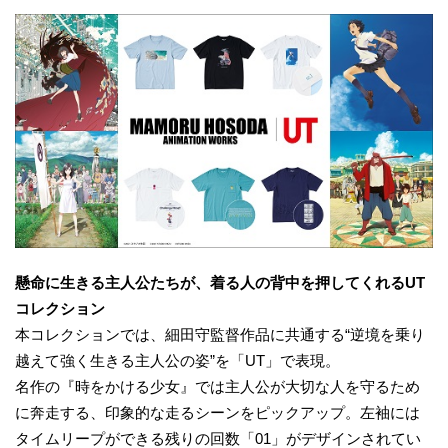
懸命に生きる主人公たちが、着る人の背中を押してくれるUT
コレクション
本コレクションでは、細田守監督作品に共通する“逆境を乗り
越えて強く生きる主人公の姿”を「UT」で表現。
名作の『時をかける少女』では主人公が大切な人を守るため
に奔走する、印象的な走るシーンをピックアップ。左袖には
タイムリープができる残りの回数「01」がデザインされてい