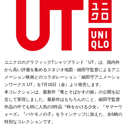
ユニクロのグラフィックTシャツブランド「UT」は、国内外
から高い評価を集めるスタジオ地図・細田守監督によるアニ
メーション映画とのコラボレーション「細田守アニメーショ
ンワークス UT」を7月16日（金）より発売します。
本コレクションは、最新作『竜とそばかすの姫』の公開を記
念して実現しました。最新作はもちろんのこと、細田守監督
作品の中でも特に人気の3作品『時をかける少女』『サマーウ
ォーズ』『バケモノの子』をラインナップに加えた、全6柄の
特別なコレクションです。