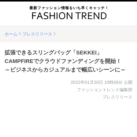
最新ファッション情報をいち早くキャッチ！
ホーム
プレスリリース
拡張できるスリングバッグ「SEKKEI」
CAMPFIREでクラウドファンディングを開始！
～ビジネスからカジュアルまで幅広いシーンに～
2022年01月20日 10時58分
公開
ファッショントレンド編集部
プレスリリース