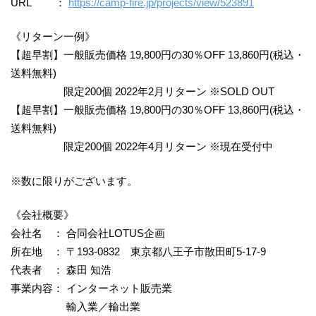
URL ：
https://camp-fire.jp/projects/view/523891
《リターン一例》
【超早割】一般販売価格 19,800円の30％OFF 13,860円(税込・
送料無料)
限定200個 2022年2月リターン ※SOLD OUT
【超早割】一般販売価格 19,800円の30％OFF 13,860円(税込・
送料無料)
限定200個 2022年4月リターン ※現在受付中
※数に限りがございます。
《会社概要》
会社名 ： 合同会社LOTUS企画
所在地 ： 〒193-0832 東京都八王子市散田町5-17-9
代表者 ： 森田 知浩
事業内容： インターネット販売業
輸入業／輸出業