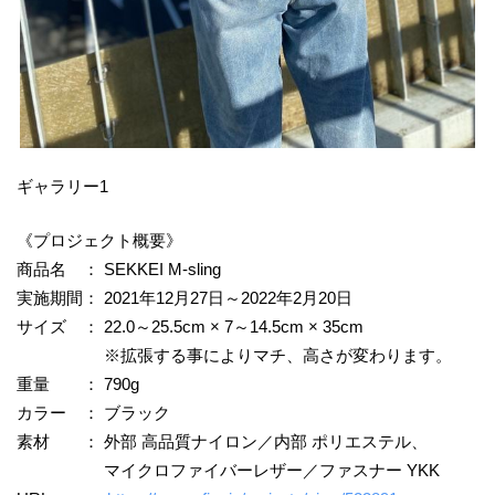
ギャラリー1
《プロジェクト概要》
商品名 ： SEKKEI M-sling
実施期間： 2021年12月27日～2022年2月20日
サイズ ： 22.0～25.5cm × 7～14.5cm × 35cm
※拡張する事によりマチ、高さが変わります。
重量 ： 790g
カラー ： ブラック
素材 ： 外部 高品質ナイロン／内部 ポリエステル、
マイクロファイバーレザー／ファスナー YKK