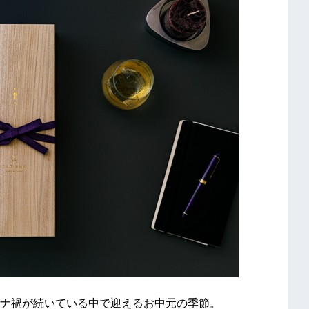
ナ禍が続いている中で迎えるお中元の季節。