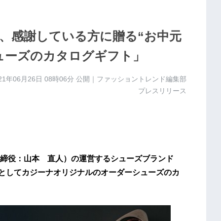
、感謝している方に贈る“お中元
ューズのカタログギフト」
21年06月26日 08時06分
公開｜ファッショントレンド編集部
プレスリリース
締役：山本 直人）の運営するシューズブランド
物としてカジーナオリジナルのオーダーシューズのカ