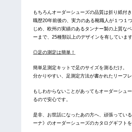
もちろんオーダーシューズの品質は折り紙付き
職歴20年前後の、実力のある靴職人が１つ１
じめ、欧州の実績のあるタンナー製の上質なベ
ーまで、25種類以上のデザインを有していま
◎足の測定は簡単！
簡単足測定キットで足のサイズを測るだけ。
分かりやすい、足測定方法が書かれたリーフレ
もしわからないことがあってもオーダーシュー
るので安心です。
是非、お世話になったあの方へ、頑張っているあ
ーナ》のオーダーシューズのカタログギフトを