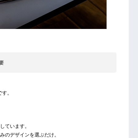
要
です。
しています。
みのデザインを選ぶだけ。