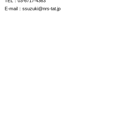
TEL：03-6717-4363
E-mail：ssuzuki@nrs-tat.jp