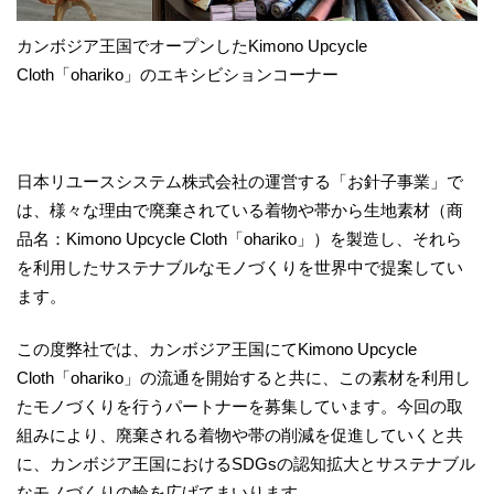
カンボジア王国でオープンしたKimono Upcycle
Cloth「ohariko」のエキシビションコーナー
日本リユースシステム株式会社の運営する「お針子事業」で
は、様々な理由で廃棄されている着物や帯から生地素材（商
品名：Kimono Upcycle Cloth「ohariko」）を製造し、それら
を利用したサステナブルなモノづくりを世界中で提案してい
ます。
この度弊社では、カンボジア王国にてKimono Upcycle
Cloth「ohariko」の流通を開始すると共に、この素材を利用し
たモノづくりを行うパートナーを募集しています。今回の取
組みにより、廃棄される着物や帯の削減を促進していくと共
に、カンボジア王国におけるSDGsの認知拡大とサステナブル
なモノづくりの輪を広げてまいります。