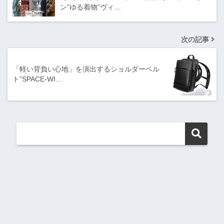
ン”ゆる着物”ヴィ…
次の記事
「軽い背負い心地」を演出するショルダーベル
ト”SPACE-WI…