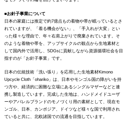
■お針子事業について
日本の家庭には推定で約7億点もの着物や帯が眠っているとさ
れていますが、「着る機会がない」、「手入れが大変」とい
った様々な理由で、年々右肩上がりで廃棄されています。そ
のような着物や帯を、アップサイクルの観点から生地素材と
して国内外で活用し、SDGsに貢献しながら資源循環社会を目
指すのが「お針子事業」です。
日本の伝統技術「洗い張り」を応用した生地素材Kimono
Upcycle Cloth「ohariko」は、日本やモンゴル国の障がいを持
つ方や、経済的に困難な立場にあるシングルマザーなどと連
携し製造しています。完成した生地は、ハンドメイドユーザ
ーやアパレルブランドのモノづくり用の素材として、現在モ
ンゴル、日本、カンボジア、ドイツなど様々な国で利用され
ていると共に、北欧諸国での流通を目指しています。