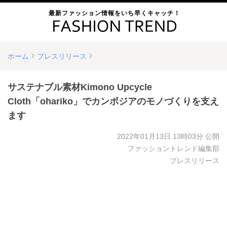
最新ファッション情報をいち早くキャッチ！
ホーム
プレスリリース
サステナブル素材Kimono Upcycle
Cloth「ohariko」でカンボジアのモノづくりを支え
ます
2022年01月13日 13時03分
公開
ファッショントレンド編集部
プレスリリース