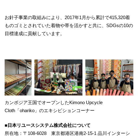
お針子事業の取組みにより、2017年1⽉から累計で415,320着
ものゴミとされていた着物や帯を活かすと共に、SDGsの10の
目標達成に貢献しています。
カンボジア王国でオープンしたKimono Upcycle
Cloth「ohariko」のエキシビションコーナー
■日本リユースシステム株式会社について
所在地：〒108-6028 東京都港区港南2-15-1 品川インターシ