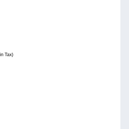
n Tax)