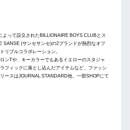
）によって設立されたBILLIONAIRE BOYS CLUBとス
SANSE (サンセサンセ)の2ブランドが熱烈なオフ
とのトリプルコラボレーション。
ロンTや、キーカラーでもあるイエローのスタジャ
をグラフィックに落とし込んだアイテムなど、ファッシ
はJOURNAL STANDARD他、一部SHOPにて