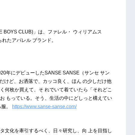
E BOYS CLUB)」は、ファレル・ ウィリアムス
立ち上げられたアパレル ブランド。
年にデビューしたSANSE SANSE（サンセ サン
んだけど、お洒落で、カッコ良く、ほん の少しだけ他
く何枚か買えて、そ れでいて着ていたら「それどこ
お もっている。そう、生活の中にどしっと構えてい
る服。
https://www.sanse-sanse.com/
パスタ文化を牽引するべく、日々研究し、向 上を目指し