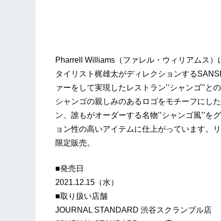
Pharrell Williams（ファレル・ウィリアムス
タイリスト梶雄太がディレクションするSANSE 
ァーをして実現したレストラン’’シャンゴ’’
シャンゴの親しみのあるロゴをモチーフにした
ン、誰もがオーダーする名物’’シャンゴ風’’
ョン性の高いアイテムに仕上がっています。リリース
限定販売。
■発売日
2021.12.15（水）
■取り扱い店舗
JOURNAL STANDARD 渋谷スクランブル店