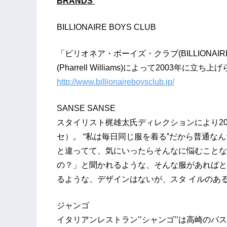
BRANDS
BILLIONAIRE BOYS CLUB
「ビリオネア・ボーイズ・クラブ(BILLIONAIR
(Pharrell Williams)によって2003年に
http://www.billionaireboysclub.jp/
SANSE SANSE
スタイリスト梶雄太氏ディレクションにより2020
セ）。 “私は毎日同じ服を着る”だから普通な
と違ってて、気にいったらそんなに悩むことな
の？」と聞かれるような、そんな服があればと
るような、デザインはないが、スタ イルのあ
ジャンゴ
イタリアンレストラン’’シャンゴ’’は高崎の