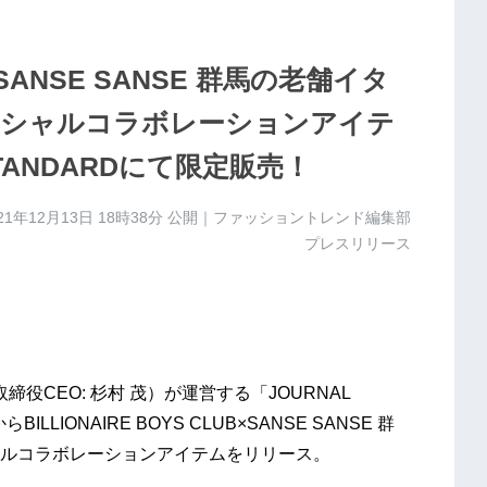
UB×SANSE SANSE 群馬の老舗イタ
ペシャルコラボレーションアイテ
TANDARDにて限定販売！
21年12月13日 18時38分
公開｜ファッショントレンド編集部
プレスリリース
役CEO: 杉村 茂）が運営する「JOURNAL
LLIONAIRE BOYS CLUB×SANSE SANSE 群
ルコラボレーションアイテムをリリース。